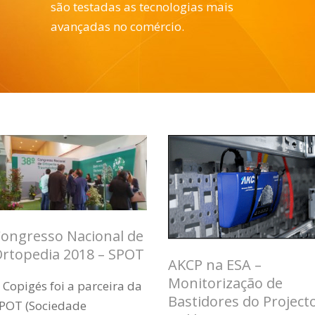
são testadas as tecnologias mais
avançadas no comércio.
ongresso Nacional de
rtopedia 2018 – SPOT
AKCP na ESA –
Monitorização de
 Copigés foi a parceira da
Bastidores do Project
POT (Sociedade