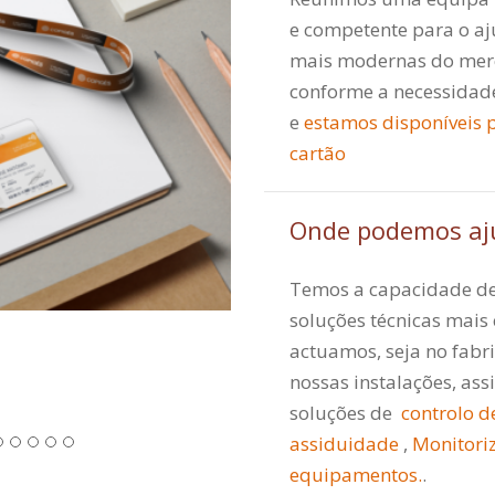
e competente para o aj
mais modernas do merc
conforme a necessidade
e
estamos disponíveis 
cartão
Onde podemos aj
Temos a capacidade de
soluções técnicas mai
actuamos, seja no fabr
nossas instalações, as
soluções de
controlo d
assiduidade
,
Monitori
equipamentos.
.