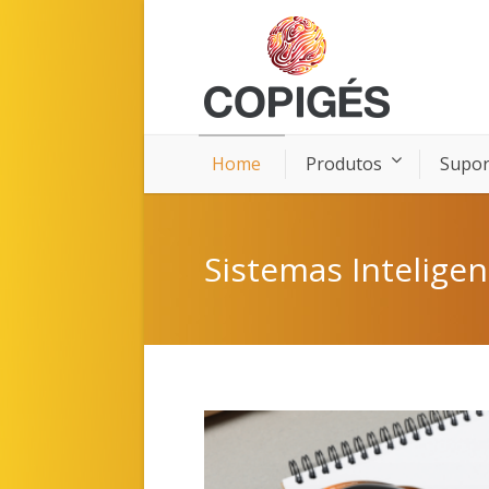
Home
Produtos
Supor
Sistemas Inteligen