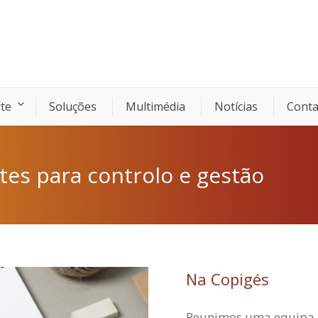
te
Soluções
Multimédia
Notícias
Conta
tes para controlo e gestão
Na Copigés
Reunimos uma equipa t