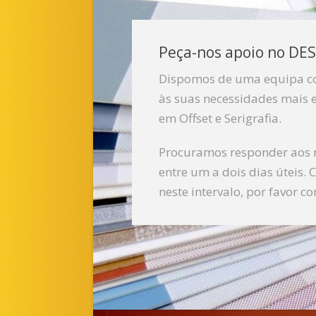
Peça-nos apoio no DES
Dispomos de uma equipa co
às suas necessidades mais e
em Offset e Serigrafia.
Procuramos responder aos 
entre um a dois dias úteis.
neste intervalo, por favor co