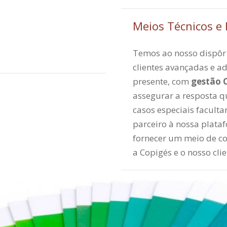
Meios Técnicos 
Temos ao nosso dispôr
clientes avançadas e a
presente, com
gestão
assegurar a resposta 
casos especiais faculta
parceiro à nossa plata
fornecer um meio de c
a Copigés e o nosso clie