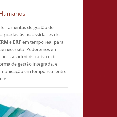
e Humanos
 ferramentas de gestão de
dequadas às necessidades do
 CRM
e
ERP
em tempo real para
que necessita. Poderemos em
r acesso administrativo e de
forma de gestão integrada, e
omunicação em tempo real entre
nte.