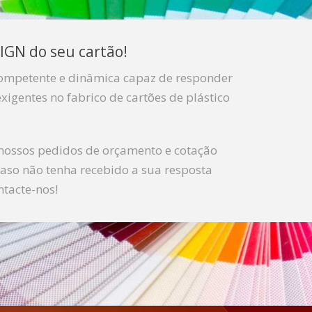
IGN do seu cartão!
mpetente e dinâmica capaz de responder
xigentes no fabrico de cartões de plástico
nossos pedidos de orçamento e cotação
 Caso não tenha recebido a sua resposta
ntacte-nos!