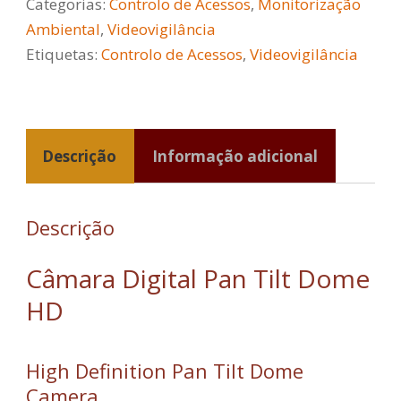
Categorias:
Controlo de Acessos
,
Monitorização
Ambiental
,
Videovigilância
Etiquetas:
Controlo de Acessos
,
Videovigilância
Descrição
Informação adicional
Descrição
Câmara Digital Pan Tilt Dome
HD
High Definition Pan Tilt Dome
Camera