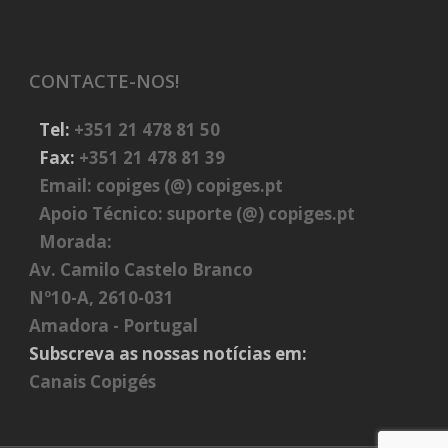
CONTACTE-NOS!
Tel:
+351 21 478 81 50
Fax:
+351 21 478 81 39
Email:
copiges (@) copiges.pt
Apoio Técnico:
suporte (@) copiges.pt
Morada:
Av. Camilo Castelo Branco
Nº10-A, 2610-031
Amadora - Portugal
Subscreva as nossas notícias em:
Canais Copigés