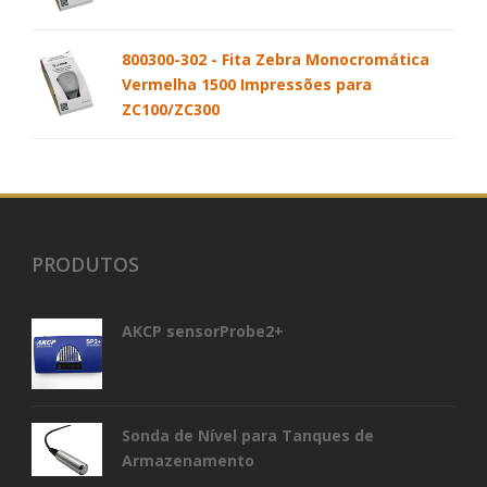
800300-302 - Fita Zebra Monocromática
Vermelha 1500 Impressões para
ZC100/ZC300
PRODUTOS
AKCP sensorProbe2+
Sonda de Nível para Tanques de
Armazenamento