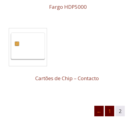
Fargo HDP5000
Cartões de Chip – Contacto
←
1
2