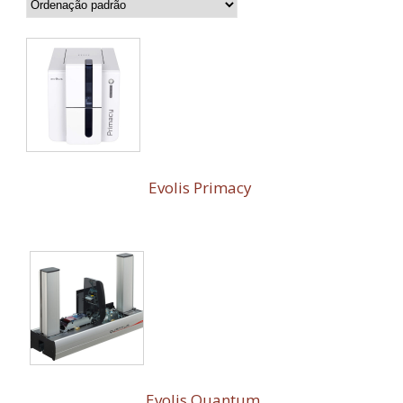
Evolis Primacy
Evolis Quantum