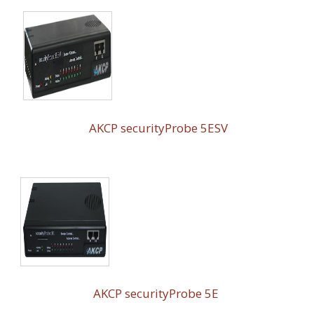
AKCP securityProbe 5ESV
AKCP securityProbe 5E