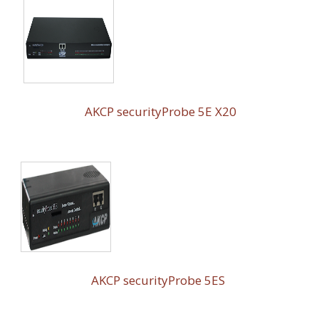
AKCP securityProbe 5E X20
AKCP securityProbe 5ES