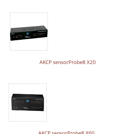
AKCP sensorProbe8 X20
AKCP sensorProbe8 X60