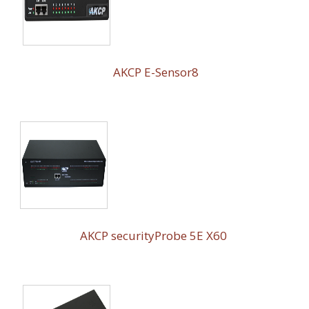
AKCP E-Sensor8
AKCP securityProbe 5E X60