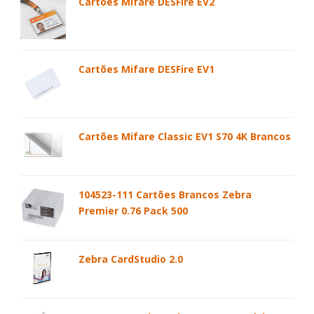
Cartões Mifare DESFire EV2
Cartões Mifare DESFire EV1
Cartões Mifare Classic EV1 S70 4K Brancos
104523-111 Cartões Brancos Zebra
Premier 0.76 Pack 500
Zebra CardStudio 2.0