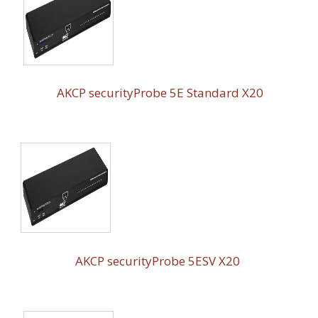
AKCP securityProbe 5E Standard X20
AKCP securityProbe 5ESV X20