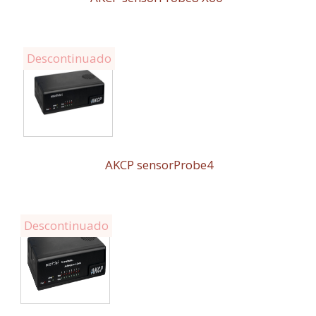
Descontinuado
AKCP sensorProbe4
Descontinuado